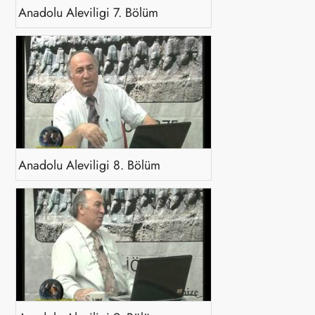
Anadolu Aleviligi 7. Bölüm
Anadolu Aleviligi 8. Bölüm