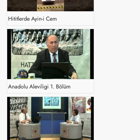
Hititlerde Ayin-i Cem
Anadolu Aleviligi 1. Bölüm