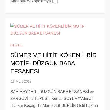
Anadolu-Mezopotamya […]
GENEL
SÜMER VE HİTİT KÖKENLİ BİR
MOTİF- DÜZGÜN BABA
EFSANESİ
ŞAH HAYDAR ,DÜZGÜN BABA EFSANESİ ve
ZARGOVİTE TEPESİ , Kemal SOYER/Y.Mimar-
Hünkar Köçeği 18.Mart 2019-BERLİN (Telif hakları