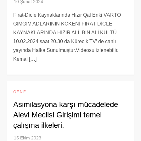
Fırat-Dicle Kaynaklarında Hızır Qal Enki VARTO
GIMGIM ADLARININ KÖKENİ FIRAT DİCLE
KAYNAKLARINDA HIZIR ALİ- BİN ALİ KÜLTÜ
10.02.2024 saat 20.30 da Kürecik TV’ de canlı
yayında Halka Sunulmuştur.Videosu izlenebilir.
Kemal […]
GENEL
Asimilasyona karşı mücadelede
Alevi Meclisi Girişimi temel
çalışma ilkeleri.