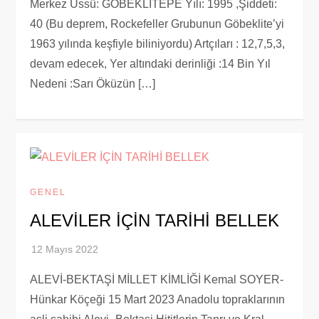
Merkez Üssü: GÖBEKLİTEPE Yılı: 1995 ,Şiddeti:
40 (Bu deprem, Rockefeller Grubunun Göbeklite’yi
1963 yılında keşfiyle biliniyordu) Artçıları : 12,7,5,3,
devam edecek, Yer altındaki derinliği :14 Bin Yıl
Nedeni :Sarı Öküzün […]
GENEL
ALEVİLER İÇİN TARİHİ BELLEK
ALEVİ-BEKTAŞİ MİLLET KİMLİĞİ Kemal SOYER-
Hünkar Köçeği 15 Mart 2023 Anadolu topraklarının