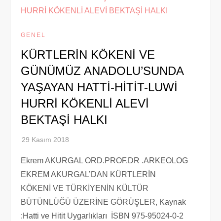
GENEL
KÜRTLERİN KÖKENİ VE
GÜNÜMÜZ ANADOLU’SUNDA
YAŞAYAN HATTİ-HİTİT-LUWİ
HURRİ KÖKENLİ ALEVİ
BEKTAŞİ HALKI
Ekrem AKURGAL ORD.PROF.DR .ARKEOLOG
EKREM AKURGAL’DAN KÜRTLERİN
KÖKENİ VE TÜRKİYENİN KÜLTÜR
BÜTÜNLÜĞÜ ÜZERİNE GÖRÜŞLER, Kaynak
:Hatti ve Hitit Uygarlıkları İSBN 975-95024-0-2