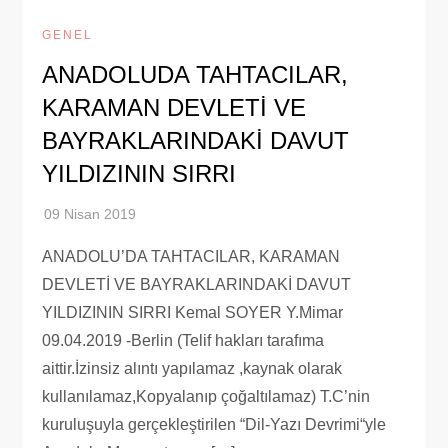
GENEL
ANADOLUDA TAHTACILAR,
KARAMAN DEVLETİ VE
BAYRAKLARINDAKİ DAVUT
YILDIZININ SIRRI
ANADOLU’DA TAHTACILAR, KARAMAN
DEVLETİ VE BAYRAKLARINDAKİ DAVUT
YILDIZININ SIRRI Kemal SOYER Y.Mimar
09.04.2019 -Berlin (Telif hakları tarafıma
aittir.İzinsiz alıntı yapılamaz ,kaynak olarak
kullanılamaz,Kopyalanıp çoğaltılamaz) T.C’nin
kuruluşuyla gerçekleştirilen “Dil-Yazı Devrimi“yle