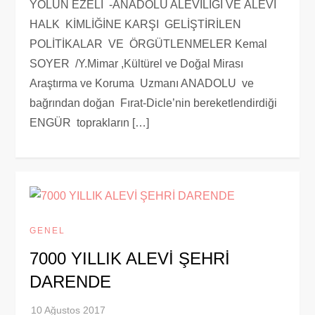
YOLUN EZELİ -ANADOLU ALEVİLİĞİ VE ALEVİ
HALK KİMLİĞİNE KARŞI GELİŞTİRİLEN
POLİTİKALAR VE ÖRGÜTLENMELER Kemal
SOYER /Y.Mimar ,Kültürel ve Doğal Mirası
Araştırma ve Koruma Uzmanı ANADOLU ve
bağrından doğan Fırat-Dicle’nin bereketlendirdiği
ENGÜR toprakların […]
GENEL
7000 YILLIK ALEVİ ŞEHRİ
DARENDE