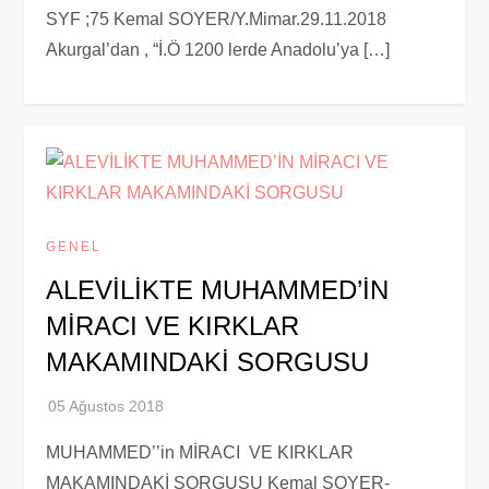
SYF ;75 Kemal SOYER/Y.Mimar.29.11.2018
Akurgal’dan , “İ.Ö 1200 lerde Anadolu’ya […]
GENEL
ALEVİLİKTE MUHAMMED’İN
MİRACI VE KIRKLAR
MAKAMINDAKİ SORGUSU
MUHAMMED’’in MİRACI VE KIRKLAR
MAKAMINDAKİ SORGUSU Kemal SOYER-