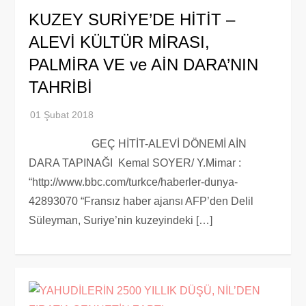
KUZEY SURİYE’DE HİTİT –
ALEVİ KÜLTÜR MİRASI,
PALMİRA VE ve AİN DARA’NIN
TAHRİBİ
GEÇ HİTİT-ALEVİ DÖNEMİ AİN
DARA TAPINAĞI Kemal SOYER/ Y.Mimar :
“http://www.bbc.com/turkce/haberler-dunya-
42893070 “Fransız haber ajansı AFP’den Delil
Süleyman, Suriye’nin kuzeyindeki […]