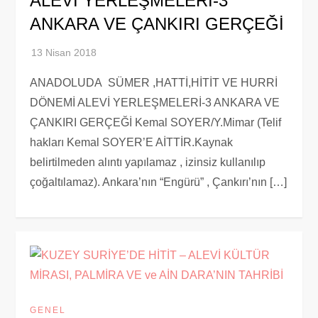
ALEVİ YERLEŞMELERİ-3
ANKARA VE ÇANKIRI GERÇEĞİ
ANADOLUDA SÜMER ,HATTİ,HİTİT VE HURRİ
DÖNEMİ ALEVİ YERLEŞMELERİ-3 ANKARA VE
ÇANKIRI GERÇEĞİ Kemal SOYER/Y.Mimar (Telif
hakları Kemal SOYER’E AİTTİR.Kaynak
belirtilmeden alıntı yapılamaz , izinsiz kullanılıp
çoğaltılamaz). Ankara’nın “Engürü” , Çankırı’nın […]
GENEL