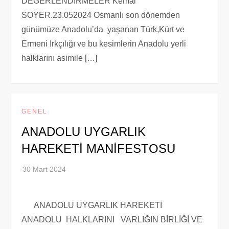
DEĞERLENDİRMELER Kemal
SOYER.23.052024 Osmanlı son dönemden
günümüze Anadolu’da yaşanan Türk,Kürt ve
Ermeni Irkçılığı ve bu kesimlerin Anadolu yerli
halklarını asimile […]
GENEL
ANADOLU UYGARLIK
HAREKETİ MANİFESTOSU
ANADOLU UYGARLIK HAREKETİ
ANADOLU HALKLARINI VARLIĞIN BİRLİĞİ VE