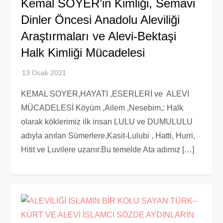
Kemal SOYER’in Kimliği, Semavi
Dinler Öncesi Anadolu Aleviliği
Araştırmaları ve Alevi-Bektaşi
Halk Kimliği Mücadelesi
KEMAL SOYER,HAYATI ,ESERLERİ ve ALEVİ
MÜCADELESİ Köyüm ,Ailem ,Nesebim,: Halk
olarak köklerimiz ilk insan LULU ve DUMULULU
adıyla anılan Sümerlere,Kasit-Lulubi , Hatti, Hurri,
Hitit ve Luvilere uzanır.Bu temelde Ata adımız […]