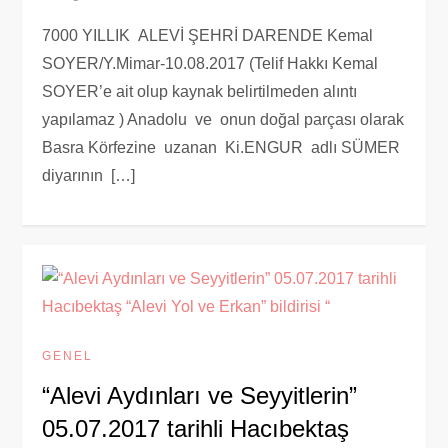
7000 YILLIK ALEVİ ŞEHRİ DARENDE Kemal
SOYER/Y.Mimar-10.08.2017 (Telif Hakkı Kemal
SOYER’e ait olup kaynak belirtilmeden alıntı
yapılamaz ) Anadolu ve onun doğal parçası olarak
Basra Körfezine uzanan Ki.ENGUR adlı SÜMER
diyarının […]
GENEL
“Alevi Aydınları ve Seyyitlerin”
05.07.2017 tarihli Hacıbektaş