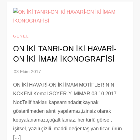
GENEL
ON İKİ TANRI-ON İKİ HAVARİ-
ON İKİ İMAM İKONOGRAFİSİ
ON İKİ HAVARİ-ON İKİ İMAM MOTİFLERİNİN
KÖKENİ Kemal SOYER-Y. MİMAR 03.10.2017
Not:Telif hakları kapsamındadır,kaynak
gösterilmeden alıntı yapılamaz,izinsiz olarak
kopyalanamaz,çoğaltılamaz, her türlü görsel,
işitsel, yazılı çizili, maddi değer taşıyan ticari ürün
[…]