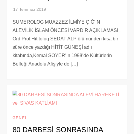
SÜMEROLOG MUAZZEZ İLMİYE ÇIĞ’IN
ALEVİLİK İSLAM ÖNCESİ VARDIR AÇIKLAMASI ,
Ord.Prof.Hititolog SEDAT ALP ölümünden kısa bir
süre önce yazdığı HİTİT GÜNEŞİ adlı
kitabında,Kemal SOYER’in 1998’de Kültürlerin
Belleği Anadolu Afişiyle de […]
GENEL
80 DARBESİ SONRASINDA