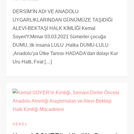
DERSİM’İN ADI VE ANADOLU
UYGARLIKLARINDAN GÜNÜMÜZE TAŞIDIĞI
ALEVİ-BEKTAŞİ HALK KİMLİĞİ Kemal
Soyer/Y.Mimar 03.03.2021 Sümerler çocuğa
DUMU, ilk insana LULU ,Halka DUMU-LULU
,Anadolu’ya Ülke Tanrısı HADADA’dan dolayı Kur
Uru Hatti, Fırat […]
GENEL