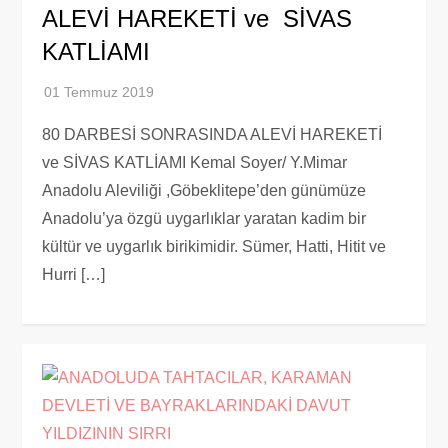
ALEVİ HAREKETİ ve SİVAS
KATLİAMI
80 DARBESİ SONRASINDA ALEVİ HAREKETİ
ve SİVAS KATLİAMI Kemal Soyer/ Y.Mimar
Anadolu Aleviliği ,Göbeklitepe’den günümüze
Anadolu’ya özgü uygarlıklar yaratan kadim bir
kültür ve uygarlık birikimidir. Sümer, Hatti, Hitit ve
Hurri […]