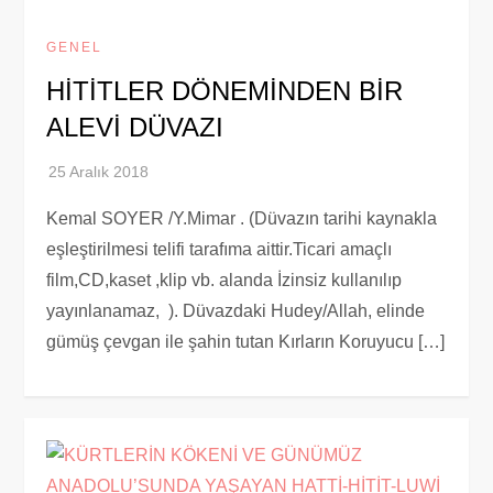
GENEL
HİTİTLER DÖNEMİNDEN BİR
ALEVİ DÜVAZI
Kemal SOYER /Y.Mimar . (Düvazın tarihi kaynakla
eşleştirilmesi telifi tarafıma aittir.Ticari amaçlı
film,CD,kaset ,klip vb. alanda İzinsiz kullanılıp
yayınlanamaz, ). Düvazdaki Hudey/Allah, elinde
gümüş çevgan ile şahin tutan Kırların Koruyucu […]