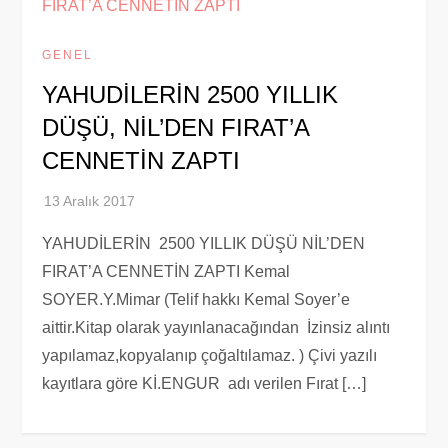
GENEL
YAHUDİLERİN 2500 YILLIK
DÜŞÜ, NİL’DEN FIRAT’A
CENNETİN ZAPTI
YAHUDİLERİN 2500 YILLIK DÜŞÜ NİL’DEN
FIRAT’A CENNETİN ZAPTI Kemal
SOYER.Y.Mimar (Telif hakkı Kemal Soyer’e
aittir.Kitap olarak yayınlanacağından İzinsiz alıntı
yapılamaz,kopyalanıp çoğaltılamaz. ) Çivi yazılı
kayıtlara göre Kİ.ENGUR adı verilen Fırat […]